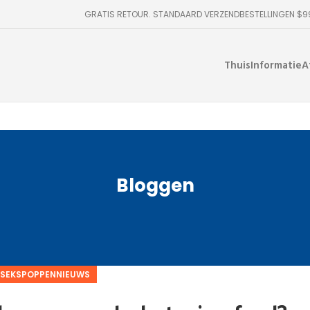
GRATIS RETOUR. STANDAARD VERZENDBESTELLINGEN $
Thuis
Informatie
A
Bloggen
SEKSPOPPENNIEUWS