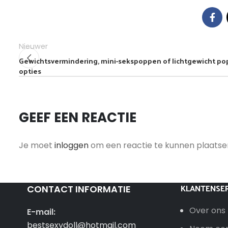
Nieuwer
Gewichtsvermindering, mini-sekspoppen of lichtgewicht po
opties
GEEF EEN REACTIE
Je moet
inloggen
om een reactie te kunnen plaatse
KLANTENSER
CONTACT INFORMATIE
Over ons
E-mail:
bestsexydoll@hotmail.com