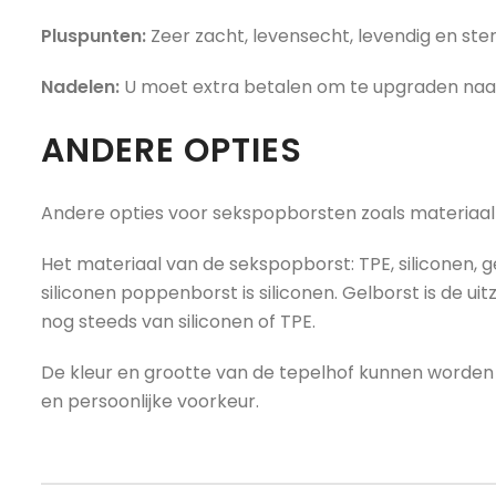
Pluspunten:
Zeer zacht, levensecht, levendig en ste
Nadelen:
U moet extra betalen om te upgraden naa
ANDERE OPTIES
Andere opties voor sekspopborsten zoals materiaal e
Het materiaal van de sekspopborst: TPE, siliconen, g
siliconen poppenborst is siliconen. Gelborst is de uit
nog steeds van siliconen of TPE.
De kleur en grootte van de tepelhof kunnen worden
en persoonlijke voorkeur.