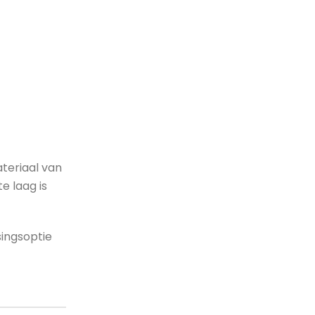
ateriaal van
e laag is
ingsoptie