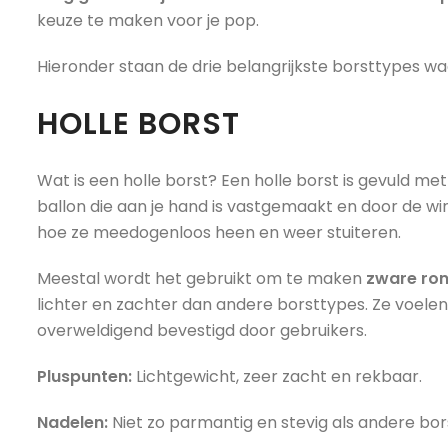
keuze te maken voor je pop.
Hieronder staan de drie belangrijkste borsttypes waa
HOLLE BORST
Wat is een holle borst? Een holle borst is gevuld met
ballon die aan je hand is vastgemaakt en door de w
hoe ze meedogenloos heen en weer stuiteren.
Meestal wordt het gebruikt om te maken
zware ro
lichter en zachter dan andere borsttypes. Ze voelen
overweldigend bevestigd door gebruikers.
Pluspunten:
Lichtgewicht, zeer zacht en rekbaar.
Nadelen:
Niet zo parmantig en stevig als andere bor