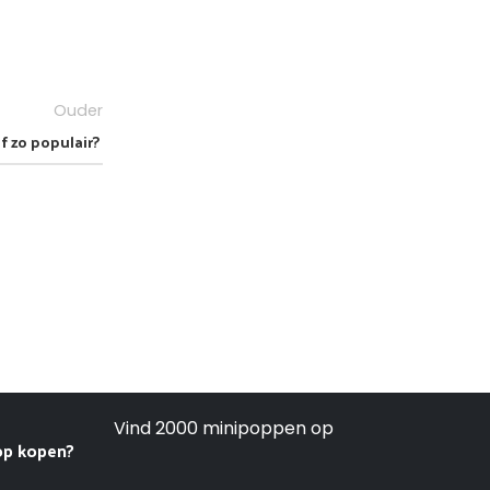
Ouder
f zo populair?
Vind 2000 minipoppen op
op kopen?