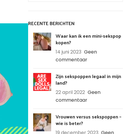
RECENTE BERICHTEN
Waar kan ik een mini-sekspop
kopen?
14 juni 2023
Geen
commentaar
Zijn sekspoppen legaal in mijn
land?
22 april 2022
Geen
commentaar
Vrouwen versus sekspoppen –
wie is beter?
19 december 2023
Geen