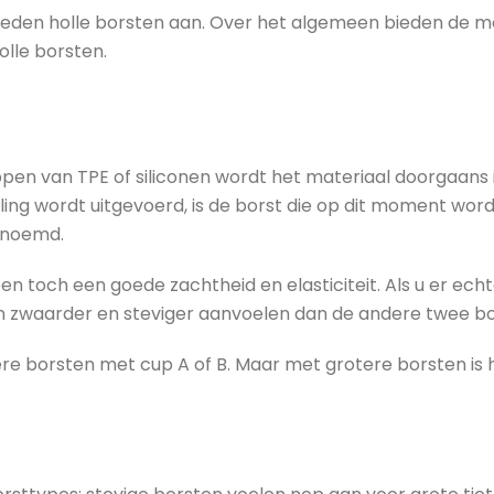
 bieden holle borsten aan. Over het algemeen bieden de 
olle borsten.
ppen van TPE of siliconen wordt het materiaal doorgaans 
ling wordt uitgevoerd, is de borst die op dit moment wo
enoemd.
 toch een goede zachtheid en elasticiteit. Als u er echter
nen zwaarder en steviger aanvoelen dan de andere twee b
nere borsten met cup A of B. Maar met grotere borsten is 
.