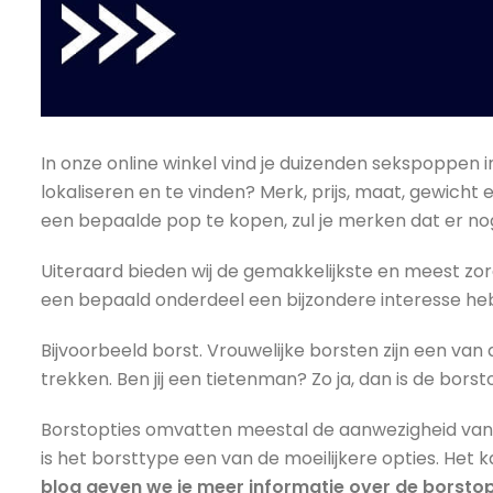
In onze online winkel vind je duizenden sekspoppen i
lokaliseren en te vinden? Merk, prijs, maat, gewicht 
een bepaalde pop te kopen, zul je merken dat er nog
Uiteraard bieden wij de gemakkelijkste en meest zorg
een bepaald onderdeel een bijzondere interesse he
Bijvoorbeeld borst. Vrouwelijke borsten zijn een 
trekken. Ben jij een tietenman? Zo ja, dan is de bors
Borstopties omvatten meestal de aanwezigheid van t
is het borsttype een van de moeilijkere opties. Het
blog geven we je meer informatie over de borsto