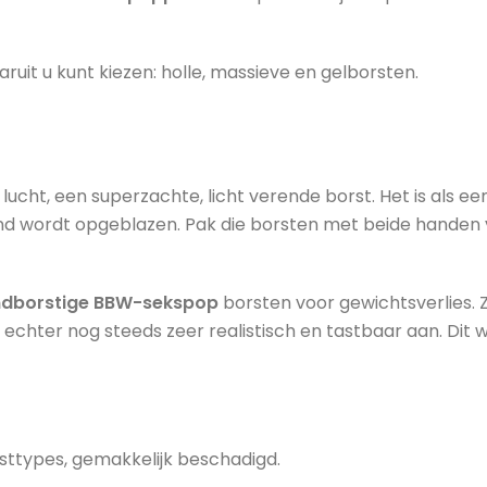
ruit u kunt kiezen: holle, massieve en gelborsten.
 lucht, een superzachte, licht verende borst. Het is als e
ind wordt opgeblazen. Pak die borsten met beide handen v
ndborstige BBW-sekspop
borsten voor gewichtsverlies. Z
 echter nog steeds zeer realistisch en tastbaar aan. Dit 
sttypes, gemakkelijk beschadigd.