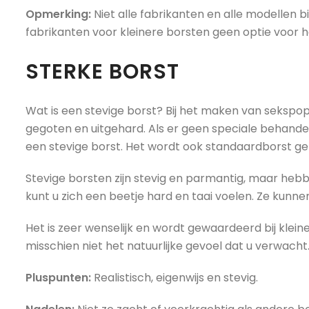
Opmerking:
Niet alle fabrikanten en alle modellen
fabrikanten voor kleinere borsten geen optie voor h
STERKE BORST
Wat is een stevige borst? Bij het maken van sekspo
gegoten en uitgehard. Als er geen speciale behande
een stevige borst. Het wordt ook standaardborst g
Stevige borsten zijn stevig en parmantig, maar hebben
kunt u zich een beetje hard en taai voelen. Ze kun
Het is zeer wenselijk en wordt gewaardeerd bij klei
misschien niet het natuurlijke gevoel dat u verwacht
Pluspunten:
Realistisch, eigenwijs en stevig.