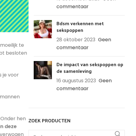
commentaar
Bdsm verkennen met
sekspoppen
28 oktober 2023
Geen
moeilijk te
commentaar
ebt besloten
De impact van sekspoppen op
de samenleving
 je voor
16 augustus 2023
Geen
commentaar
n mannen
. Onder hen
ZOEK PRODUCTEN
In deze
loverwogen