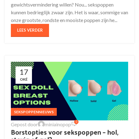
gewichtsvermindering willen? Nou... sekspoppen
kunnen bedrieglijk zwaar zijn. Het is waar, sommige van
onze grootste, rondste en mooiste poppen zijn he...
LEES VERDER
17
OKÉ
SEKSPOPPENNIEUWS
0
Gepost door
miniainopop
Borstopties voor sekspoppen – hol,