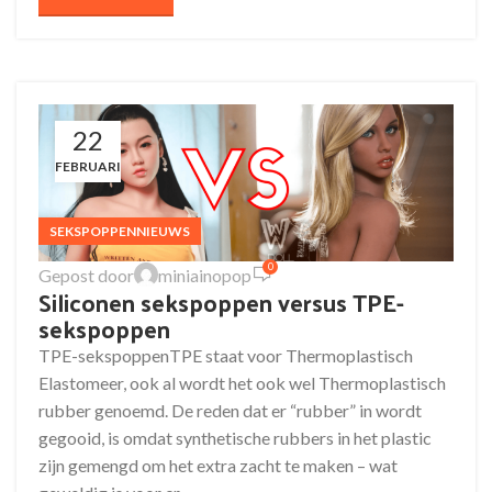
22
FEBRUARI
SEKSPOPPENNIEUWS
0
Gepost door
miniainopop
Siliconen sekspoppen versus TPE-
sekspoppen
TPE-sekspoppenTPE staat voor Thermoplastisch
Elastomeer, ook al wordt het ook wel Thermoplastisch
rubber genoemd. De reden dat er “rubber” in wordt
gegooid, is omdat synthetische rubbers in het plastic
zijn gemengd om het extra zacht te maken – wat