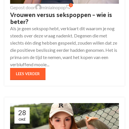
0
Gepost door
miniainopop
Vrouwen versus sekspoppen – wie is
beter?
Als je geen sekspop hebt, verklaart dit waarom je nog
steeds over deze vraag nadenkt. Degenen die met
slechts één ding hebben gespeeld, zouden willen dat ze
die positieve beslissing eerder hadden genomen. Het is
prima om de tijd te nemen, want het kopen van een
verbluffend mooie...
LEES VERDER
28
OKÉ