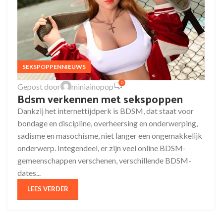
SEKSPOPPENNIEUWS
0
Gepost door
miniainopop
Bdsm verkennen met sekspoppen
Dankzij het internettijdperk is BDSM, dat staat voor
bondage en discipline, overheersing en onderwerping,
sadisme en masochisme, niet langer een ongemakkelijk
onderwerp. Integendeel, er zijn veel online BDSM-
gemeenschappen verschenen, verschillende BDSM-
dates...
LEES VERDER