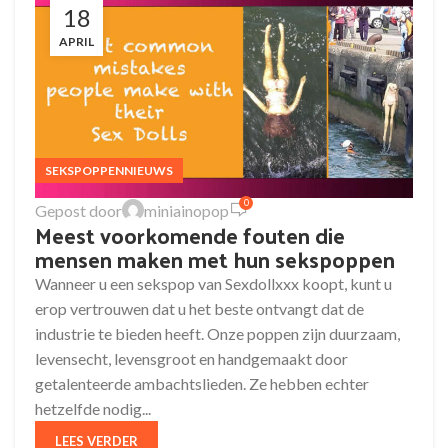
18
APRIL
SEKSPOPPENNIEUWS
0
Gepost door
miniainopop
Meest voorkomende fouten die
mensen maken met hun sekspoppen
Wanneer u een sekspop van Sexdollxxx koopt, kunt u
erop vertrouwen dat u het beste ontvangt dat de
industrie te bieden heeft. Onze poppen zijn duurzaam,
levensecht, levensgroot en handgemaakt door
getalenteerde ambachtslieden. Ze hebben echter
hetzelfde nodig...
LEES VERDER