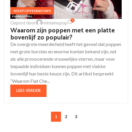
SEKSPOPPENNIEUWS
0
Gepost door
miniainopop
Waarom zijn poppen met een platte
bovenlijf zo populair?
De overgrote meerderheid heeft het gevoel dat poppen
met grote borsten en enorme konten bekend zijn, net
als alle provocerende vrouwelijke sterren, maar voor
bepaalde individuen kunnen poppen met vlakke
bovenlijf hun beste keuze zijn. Dit artikel bespreekt
“Waarom Flat Che...
LEES VERDER
1
2
3