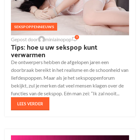
SEKSPOPPENNIEUWS
0
Gepost door
miniainopop
Tips: hoe u uw sekspop kunt
verwarmen
De ontwerpers hebben de afgelopen jaren een
doorbraak bereikt in het realisme en de schoonheid van
liefdespoppen. Maar als je het sekspoppenforum
bekijkt, zul je merken dat veel mensen klagen over de
functies van de sekspop. Eén man zei: “Ik zal nooit...
LEES VERDER