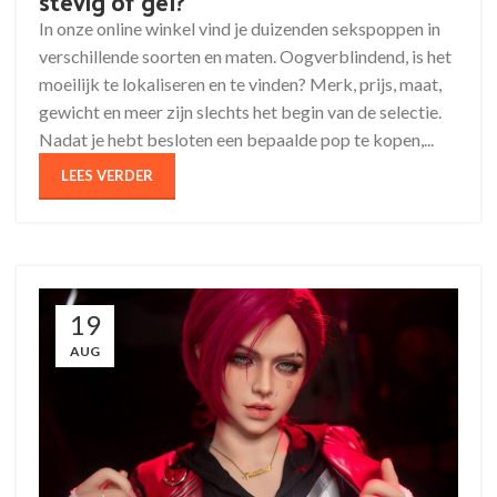
stevig of gel?
In onze online winkel vind je duizenden sekspoppen in
verschillende soorten en maten. Oogverblindend, is het
moeilijk te lokaliseren en te vinden? Merk, prijs, maat,
gewicht en meer zijn slechts het begin van de selectie.
Nadat je hebt besloten een bepaalde pop te kopen,...
LEES VERDER
19
AUG