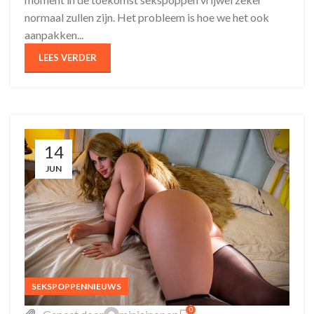
normaal zullen zijn. Het probleem is hoe we het ook
aanpakken...
LEES VERDER
14
JUN
SEKSPOPPENNIEUWS
0