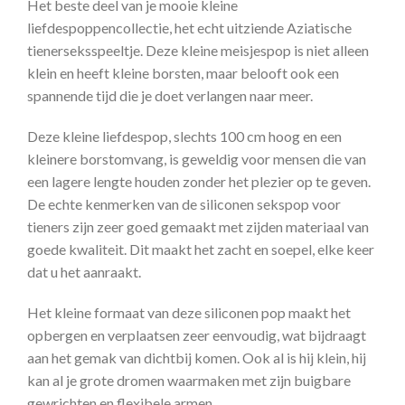
Het beste deel van je mooie kleine
liefdespoppencollectie, het echt uitziende Aziatische
tienerseksspeeltje. Deze kleine meisjespop is niet alleen
klein en heeft kleine borsten, maar belooft ook een
spannende tijd die je doet verlangen naar meer.
Deze kleine liefdespop, slechts 100 cm hoog en een
kleinere borstomvang, is geweldig voor mensen die van
een lagere lengte houden zonder het plezier op te geven.
De echte kenmerken van de siliconen sekspop voor
tieners zijn zeer goed gemaakt met zijden materiaal van
goede kwaliteit. Dit maakt het zacht en soepel, elke keer
dat u het aanraakt.
Het kleine formaat van deze siliconen pop maakt het
opbergen en verplaatsen zeer eenvoudig, wat bijdraagt
aan het gemak van dichtbij komen. Ook al is hij klein, hij
kan al je grote dromen waarmaken met zijn buigbare
gewrichten en flexibele armen.