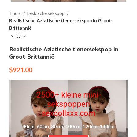
Thuis
Lesbische sekspop
Realistische Aziatische tienersekspop in Groot-
Brittannië
Realistische Aziatische tienersekspop in
Groot-Brittannië
$
921.00
2500+ kleine mini-
sekspoppen
sexdollxxx.com
40cm, 60cm, 80cm, 100cm, 120cm, 140cm