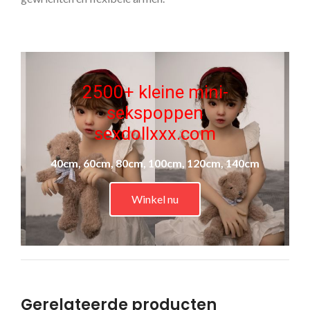
2500+ kleine mini-
sekspoppen
sexdollxxx.com
40cm, 60cm, 80cm, 100cm, 120cm, 140cm
Winkel nu
Gerelateerde producten