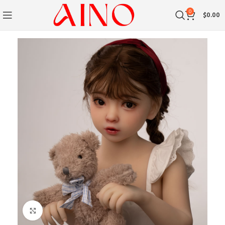
0
$
0.00
Klik om te vergroten