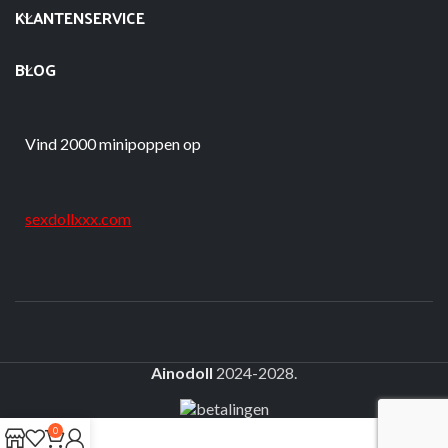
KLANTENSERVICE
BLOG
Vind 2000 minipoppen op
sexdollxxx.com
Ainodoll
2024-2028.
0