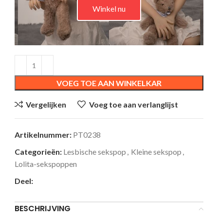
Winkel nu
VOEG TOE AAN WINKELKAR
Vergelijken
Voeg toe aan verlanglijst
Artikelnummer:
PT0238
Categorieën:
Lesbische sekspop
,
Kleine sekspop
,
Lolita-sekspoppen
Deel:
BESCHRIJVING