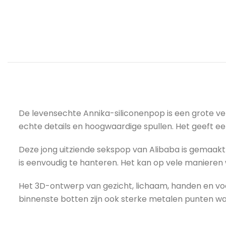
De levensechte Annika-siliconenpop is een grote ve
echte details en hoogwaardige spullen. Het geeft ee
Deze jong uitziende sekspop van Alibaba is gemaakt v
is eenvoudig te hanteren. Het kan op vele manieren
Het 3D-ontwerp van gezicht, lichaam, handen en vo
binnenste botten zijn ook sterke metalen punten wa