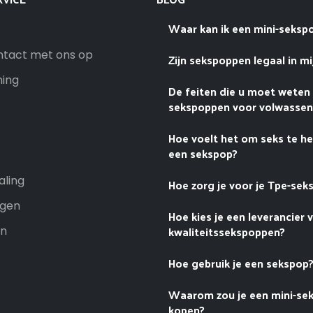
Waar kan ik een mini-seksp
tact met ons op
Zijn sekspoppen legaal in mi
ning
De feiten die u moet weten
sekspoppen voor volwasse
Hoe voelt het om seks te h
een sekspop?
aling
Hoe zorg je voor je Tpe-sek
ngen
Hoe kies je een leverancier 
kwaliteitssekspoppen?
n
Hoe gebruik je een sekspop
Waarom zou je een mini-se
kopen?