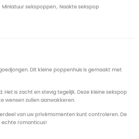
Miniatuur sekspoppen
,
Naakte sekspop
lgoedjongen. Dit kleine poppenhuis is gemaakt met
 Het is zacht en stevig tegelijk. Deze kleine sekspop
ste wensen zullen aanwakkeren.
nderdeel van uw privémomenten kunt controleren. De
n echte romanticus!