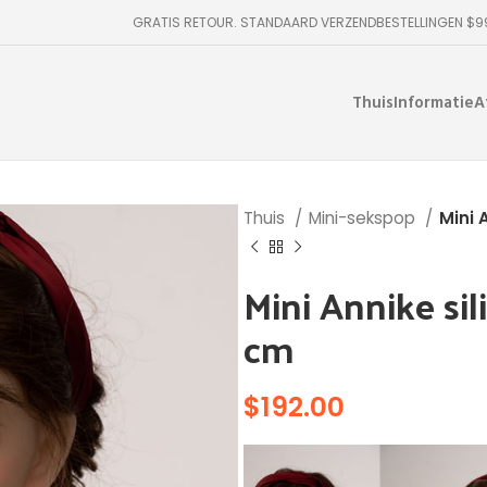
GRATIS RETOUR. STANDAARD VERZENDBESTELLINGEN $
Thuis
Informatie
A
Thuis
Mini-sekspop
Mini 
Mini Annike si
cm
$
192.00