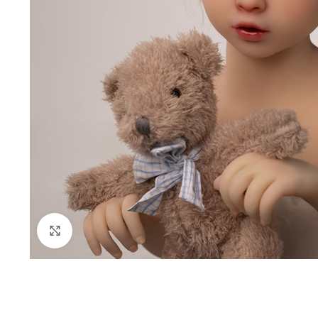
Klik om te vergroten