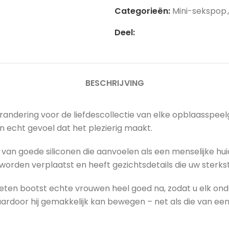
Categorieën:
Mini-sekspop
,
Deel:
BESCHRIJVING
randering voor de liefdescollectie van elke opblaasspee
n echt gevoel dat het plezierig maakt.
an goede siliconen die aanvoelen als een menselijke huid.
 worden verplaatst en heeft gezichtsdetails die uw sterk
eten bootst echte vrouwen heel goed na, zodat u elk o
ardoor hij gemakkelijk kan bewegen – net als die van ee