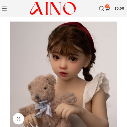
0
$
0.00
Klik om te vergroten