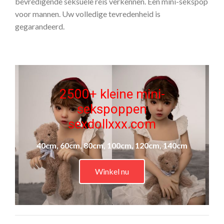
bevredigende seksuele reis verkennen. Een mini-sekspop
voor mannen. Uw volledige tevredenheid is
gegarandeerd.
2500+ kleine mini-
sekspoppen
sexdollxxx.com
40cm, 60cm, 80cm, 100cm, 120cm, 140cm
Winkel nu