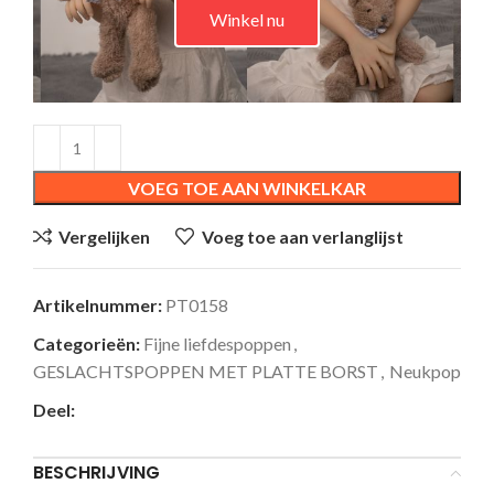
Winkel nu
VOEG TOE AAN WINKELKAR
Vergelijken
Voeg toe aan verlanglijst
Artikelnummer:
PT0158
Categorieën:
Fijne liefdespoppen
,
GESLACHTSPOPPEN MET PLATTE BORST
,
Neukpop
Deel:
BESCHRIJVING