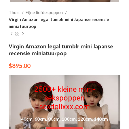
Thuis
Fijne liefdespoppen
Virgin Amazon legal tumblr mini Japanse recensie
miniatuurpop
Virgin Amazon legal tumblr mini Japanse
recensie miniatuurpop
$
895.00
2500+ kleine mini-
sekspoppen
sexdollxxx.com
40cm, 60cm, 80cm, 100cm, 120cm, 140cm