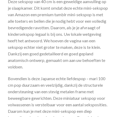
Deze sekspop van 40 cm is een geweldige aanvulling op
je slaapkamer. Dit komt omdat deze echte mini-sekspop
van Amazon een premium tumblr mini-sekspop is met
alle toeters en bellen die je nodig hebt voor een volledig
bevredigende ravotten. Daarom, als je je afvraagt of
kindersekspop legaal is bij ons. Uw lokale wetgeving
heeft het antwoord. We hoeven de vagina van een
sekspop echter niet groter te maken, deze is te klein.
Dankzij een goed gedetailleerd en goed gepland
anatomisch ontwerp, gemaakt om aan uw behoeften te
voldoen.
Bovendien is deze Japanse echte liefdespop – mari 100
cm pop duurzaam en veelzijdig, dankzij de structurele
ondersteuning van een stevig metalen frame met
beweegbare gewrichten. Deze miniatuur sekspop voor
volwassenen is verstelbaar voor een aantal seksposities.
Daarom kun je met deze mini-sekspop een diep