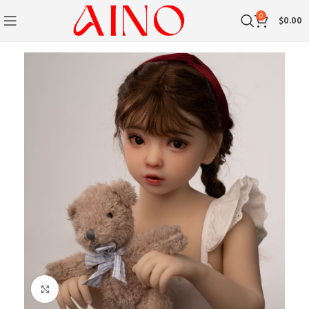
0
$
0.00
Klik om te vergroten