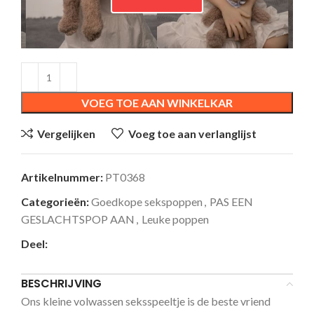
VOEG TOE AAN WINKELKAR
Vergelijken
Voeg toe aan verlanglijst
Artikelnummer:
PT0368
Categorieën:
Goedkope sekspoppen
,
PAS EEN
GESLACHTSPOP AAN
,
Leuke poppen
Deel:
BESCHRIJVING
Ons kleine volwassen seksspeeltje is de beste vriend