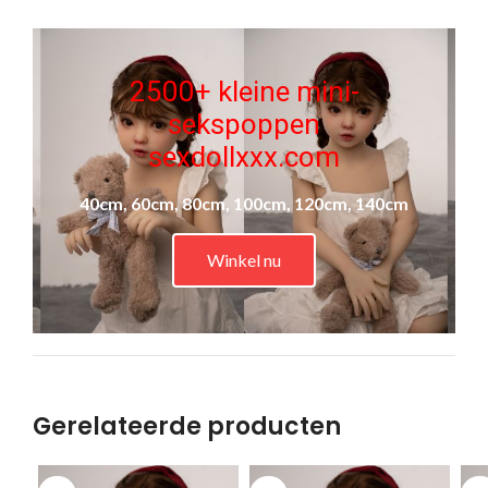
2500+ kleine mini-
sekspoppen
sexdollxxx.com
40cm, 60cm, 80cm, 100cm, 120cm, 140cm
Winkel nu
Gerelateerde producten