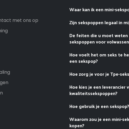
Waar kan ik een mini-seksp
tact met ons op
Zijn sekspoppen legaal in mi
ning
De feiten die u moet weten
sekspoppen voor volwasse
Hoe voelt het om seks te h
een sekspop?
aling
Hoe zorg je voor je Tpe-sek
ngen
Hoe kies je een leverancier 
kwaliteitssekspoppen?
n
Hoe gebruik je een sekspop
Waarom zou je een mini-se
kopen?