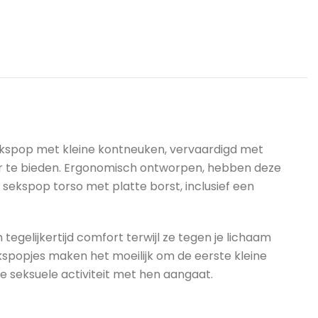
ekspop met kleine kontneuken, vervaardigd met
er te bieden. Ergonomisch ontworpen, hebben deze
 sekspop torso met platte borst, inclusief een
gelijkertijd comfort terwijl ze tegen je lichaam
spopjes maken het moeilijk om de eerste kleine
 seksuele activiteit met hen aangaat.