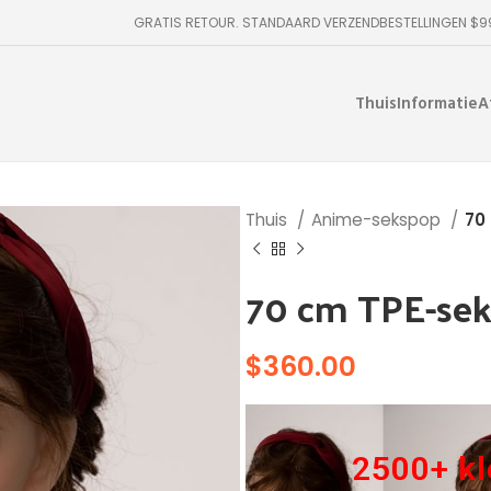
GRATIS RETOUR. STANDAARD VERZENDBESTELLINGEN $
Thuis
Informatie
A
Thuis
Anime-sekspop
70
70 cm TPE-sek
$
360.00
2500+ kl