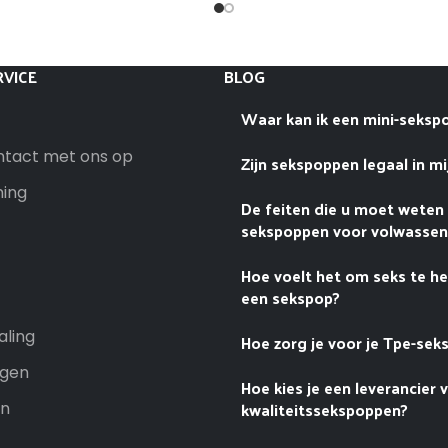
VICE
BLOG
Waar kan ik een mini-seksp
tact met ons op
Zijn sekspoppen legaal in mi
ning
De feiten die u moet weten
sekspoppen voor volwasse
Hoe voelt het om seks te h
een sekspop?
aling
Hoe zorg je voor je Tpe-sek
ngen
Hoe kies je een leverancier 
kwaliteitssekspoppen?
n