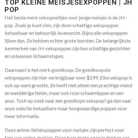
TOP KLEINE MEISJESEXPOPPEN | JH
POP
Het beste merk seksspeeltjes voor jonge meisjes is de JH-
pop. Zoals je kunt zien, zijn deze schattige sekspoppen
betaalbaar en behoorlijk levensecht. Bijna alle sekspoppen
lijken dun. Ze hebben echter grote borsten. De belangrijkste
kenmerken van JH-sekspoppen zijn hun schattige gezichten
en volwassen lichaamstypes.
Daarnaast is het merk goedkoop. De goedkoopste
sekspoppen zijn hier verkrijgbaar voor $299. Elke sekspop is
ook op ware grootte. Ze heeft niet alleen een prachtige mond
en weelderige tieten, maar ook roze schaamlippen en een
anus. Toch op zoek naar een goedkope sekspop? ga dan naar
onze selectie betaalbare maar hoogwaardige poppen voor
meer informatie.
Deze anime-liefdespoppen voor meisjes zijn perfect voor
fans van anime-meisjes. Doen haar grote ogen je denken aan