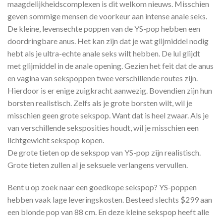
maagdelijkheidscomplexen is dit welkom nieuws. Misschien
geven sommige mensen de voorkeur aan intense anale seks.
De kleine, levensechte poppen van de YS-pop hebben een
doordringbare anus. Het kan zijn dat je wat glijmiddel nodig
hebt als je ultra-echte anale seks wilt hebben. De lul glijdt
met glijmiddel in de anale opening. Gezien het feit dat de anus
en vagina van sekspoppen twee verschillende routes zijn.
Hierdoor is er enige zuigkracht aanwezig. Bovendien zijn hun
borsten realistisch. Zelfs als je grote borsten wilt, wil je
misschien geen grote sekspop. Want dat is heel zwaar. Als je
van verschillende seksposities houdt, wil je misschien een
lichtgewicht sekspop kopen.
De grote tieten op de sekspop van YS-pop zijn realistisch.
Grote tieten zullen al je seksuele verlangens vervullen.
Bent u op zoek naar een goedkope sekspop? YS-poppen
hebben vaak lage leveringskosten. Besteed slechts $299 aan
een blonde pop van 88 cm. En deze kleine sekspop heeft alle