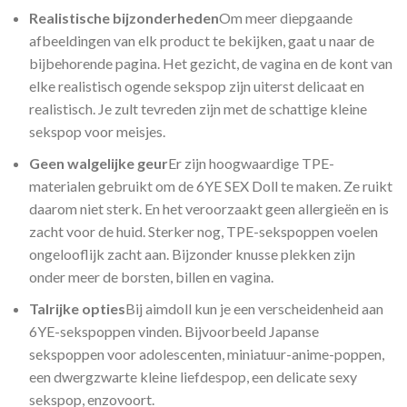
Realistische bijzonderheden
Om meer diepgaande
afbeeldingen van elk product te bekijken, gaat u naar de
bijbehorende pagina. Het gezicht, de vagina en de kont van
elke realistisch ogende sekspop zijn uiterst delicaat en
realistisch. Je zult tevreden zijn met de schattige kleine
sekspop voor meisjes.
Geen walgelijke geur
Er zijn hoogwaardige TPE-
materialen gebruikt om de 6YE SEX Doll te maken. Ze ruikt
daarom niet sterk. En het veroorzaakt geen allergieën en is
zacht voor de huid. Sterker nog, TPE-sekspoppen voelen
ongelooflijk zacht aan. Bijzonder knusse plekken zijn
onder meer de borsten, billen en vagina.
Talrijke opties
Bij aimdoll kun je een verscheidenheid aan
6YE-sekspoppen vinden. Bijvoorbeeld Japanse
sekspoppen voor adolescenten, miniatuur-anime-poppen,
een dwergzwarte kleine liefdespop, een delicate sexy
sekspop, enzovoort.