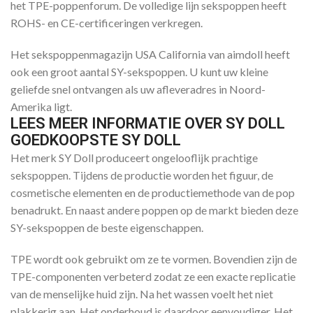
het TPE-poppenforum. De volledige lijn sekspoppen heeft
ROHS- en CE-certificeringen verkregen.
Het sekspoppenmagazijn USA California van aimdoll heeft
ook een groot aantal SY-sekspoppen. U kunt uw kleine
geliefde snel ontvangen als uw afleveradres in Noord-
Amerika ligt.
LEES MEER INFORMATIE OVER SY DOLL
GOEDKOOPSTE SY DOLL
Het merk SY Doll produceert ongelooflijk prachtige
sekspoppen. Tijdens de productie worden het figuur, de
cosmetische elementen en de productiemethode van de pop
benadrukt. En naast andere poppen op de markt bieden deze
SY-sekspoppen de beste eigenschappen.
TPE wordt ook gebruikt om ze te vormen. Bovendien zijn de
TPE-componenten verbeterd zodat ze een exacte replicatie
van de menselijke huid zijn. Na het wassen voelt het niet
plakkerig aan. Het onderhoud is daardoor eenvoudiger. Het