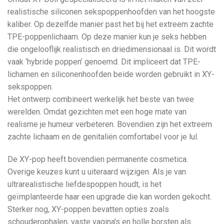
realistische siliconen sekspoppenhoofden van het hoogste
kaliber. Op dezelfde manier past het bij het extreem zachte
TPE-poppenlichaam. Op deze manier kun je seks hebben
die ongelooflijk realistisch en driedimensionaal is. Dit wordt
vaak ‘hybride poppen’ genoemd. Dit impliceert dat TPE-
lichamen en siliconenhoofden beide worden gebruikt in XY-
sekspoppen.
Het ontwerp combineert werkelijk het beste van twee
werelden. Omdat gezichten met een hoge mate van
realisme je humeur verbeteren. Bovendien zijn het extreem
zachte lichaam en de genitaliën comfortabel voor je lul.
De XY-pop heeft bovendien permanente cosmetica.
Overige keuzes kunt u uiteraard wijzigen. Als je van
ultrarealistische liefdespoppen houdt, is het
geïmplanteerde haar een upgrade die kan worden gekocht.
Sterker nog, XY-poppen bevatten opties zoals
schouderophalen, vaste vagina's en holle borsten als