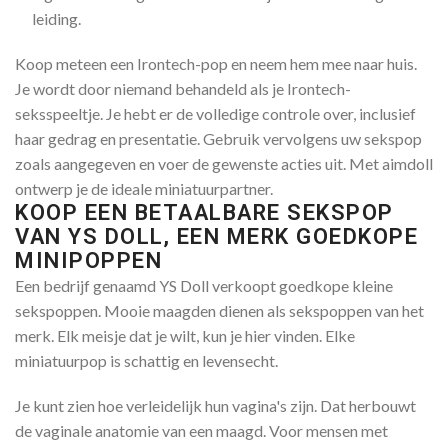
leiding.
Koop meteen een Irontech-pop en neem hem mee naar huis.
Je wordt door niemand behandeld als je Irontech-
seksspeeltje. Je hebt er de volledige controle over, inclusief
haar gedrag en presentatie. Gebruik vervolgens uw sekspop
zoals aangegeven en voer de gewenste acties uit. Met aimdoll
ontwerp je de ideale miniatuurpartner.
KOOP EEN BETAALBARE SEKSPOP
VAN YS DOLL, EEN MERK GOEDKOPE
MINIPOPPEN
Een bedrijf genaamd YS Doll verkoopt goedkope kleine
sekspoppen. Mooie maagden dienen als sekspoppen van het
merk. Elk meisje dat je wilt, kun je hier vinden. Elke
miniatuurpop is schattig en levensecht.
Je kunt zien hoe verleidelijk hun vagina's zijn. Dat herbouwt
de vaginale anatomie van een maagd. Voor mensen met