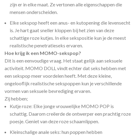
zijn er in elke maat. Ze vertonen alle eigenschappen die
mensen onderscheiden.
Elke sekspop heeft een anus- en kutopening die levensecht
is. Je hart gaat sneller kloppen bij het zien van deze
schattige roze kutjes. In elke sekspositie kun je de meest
realistische penetratieseks ervaren.
Hoe krijg ik een MOMO-sekspop?
Dit is een eenvoudige vraag. Het staat gelijk aan seksuele
activiteit. MOMO DOLL vindt echter dat seks hebben met
een sekspop meer voordelen heeft. Met deze kleine,
ongelooflijk realistische sekspoppen kun je verschillende
vormen van seksuele bevrediging ervaren.
Zij hebben;
Kutje roze: Elke jonge vrouwelijke MOMO POP is
schattig. Daarom creëerde de ontwerper een prachtig roze
poesje. Geniet van deze roze schaamlippen.
Kleinschalige anale seks: hun poppen hebben