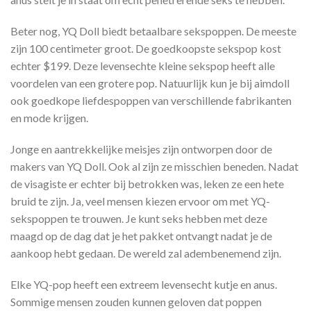
Beter nog, YQ Doll biedt betaalbare sekspoppen. De meeste
zijn 100 centimeter groot. De goedkoopste sekspop kost
echter $199. Deze levensechte kleine sekspop heeft alle
voordelen van een grotere pop. Natuurlijk kun je bij aimdoll
ook goedkope liefdespoppen van verschillende fabrikanten
en mode krijgen.
Jonge en aantrekkelijke meisjes zijn ontworpen door de
makers van YQ Doll. Ook al zijn ze misschien beneden. Nadat
de visagiste er echter bij betrokken was, leken ze een hete
bruid te zijn. Ja, veel mensen kiezen ervoor om met YQ-
sekspoppen te trouwen. Je kunt seks hebben met deze
maagd op de dag dat je het pakket ontvangt nadat je de
aankoop hebt gedaan. De wereld zal adembenemend zijn.
Elke YQ-pop heeft een extreem levensecht kutje en anus.
Sommige mensen zouden kunnen geloven dat poppen