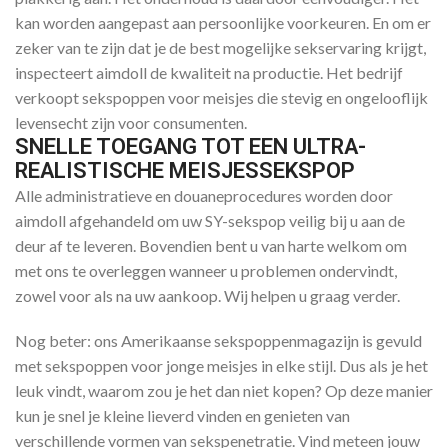
kan worden aangepast aan persoonlijke voorkeuren. En om er
zeker van te zijn dat je de best mogelijke sekservaring krijgt,
inspecteert aimdoll de kwaliteit na productie. Het bedrijf
verkoopt sekspoppen voor meisjes die stevig en ongelooflijk
levensecht zijn voor consumenten.
SNELLE TOEGANG TOT EEN ULTRA-
REALISTISCHE MEISJESSEKSPOP
Alle administratieve en douaneprocedures worden door
aimdoll afgehandeld om uw SY-sekspop veilig bij u aan de
deur af te leveren. Bovendien bent u van harte welkom om
met ons te overleggen wanneer u problemen ondervindt,
zowel voor als na uw aankoop. Wij helpen u graag verder.
Nog beter: ons Amerikaanse sekspoppenmagazijn is gevuld
met sekspoppen voor jonge meisjes in elke stijl. Dus als je het
leuk vindt, waarom zou je het dan niet kopen? Op deze manier
kun je snel je kleine lieverd vinden en genieten van
verschillende vormen van sekspenetratie. Vind meteen jouw