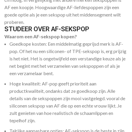
AF een koopje. Hoogwaardige AF-liefdespoppen zijn een
goede optie als je een sekspop uit het middensegment wilt
proberen.
STUDEER OVER AF-SEKSPOP
Waarom een AF-sekspop kopen?
Goedkope kosten: Een middelmatig geprijsd merk is AF-
pop. Of het nu een siliconen- of TPE-sekspop is, erg prijzig
is het niet. Het is ongetwijfeld een verstandige keuze als je
net begint met het verzamelen van sekspoppen of als je
een verzamelaar bent.
Hoge kwaliteit: AF-pop geeft prioriteit aan
productkwaliteit, ondanks dat ze goedkoop zijn. Alle
details van de sekspoppen zijn mooi vastgelegd. vooral de
siliconen sekspop van AF die op een echte vrouw lijkt. Je
zult genieten van hoe realistisch de schaamlippen en
tepelhof zijn.
Talrijke aanpasbare opties: AF-sekspop is de beste in zijn