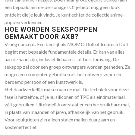
een bepaald anime-personage? Of je hebt nog geen look
ontdekt die je leuk vindt. Je kunt echter de collectie anime-
poppen verkennen.
HOE WORDEN SEKSPOPPEN
GEMAAKT DOOR AXB?
Vroeg concept: Een bedrijf als MOMO Doll of Irontech Doll
begint met bepaalde fundamentele details. Er kan van alles
aan de hand zijn, inclusief lichaams- of borstomvang. De
sekspop zal door een groep ontwerpers worden gesneden. Ze
mogen een computer gebruiken als het ontwerp voor een
beroemd persoon of een kunstwerk is.
Het daadwerkelijk maken van de mal: De techniek voor deze
fase is hetzelfde, of je nu siliconen of TPE als eindmateriaal
wilt gebruiken. Uiteindelijk ontstaat er een herbruikbare mal,
in plaats van maanden of jaren, afhankelijk van het gebruik.
Voor spuitgieten zijn alleen stalen mallen duurzaam en
kosteneffectief.