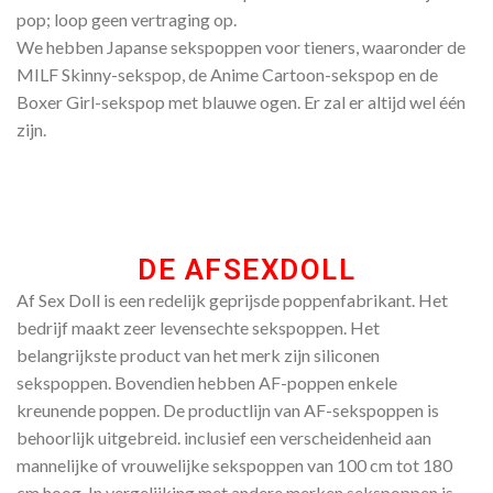
pop; loop geen vertraging op.
We hebben Japanse sekspoppen voor tieners, waaronder de
MILF Skinny-sekspop, de Anime Cartoon-sekspop en de
Boxer Girl-sekspop met blauwe ogen. Er zal er altijd wel één
zijn.
DE AFSEXDOLL​
Af Sex Doll is een redelijk geprijsde poppenfabrikant. Het
bedrijf maakt zeer levensechte sekspoppen. Het
belangrijkste product van het merk zijn siliconen
sekspoppen. Bovendien hebben AF-poppen enkele
kreunende poppen. De productlijn van AF-sekspoppen is
behoorlijk uitgebreid. inclusief een verscheidenheid aan
mannelijke of vrouwelijke sekspoppen van 100 cm tot 180
cm hoog. In vergelijking met andere merken sekspoppen is