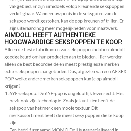
vakgebied. Er zijn inmiddels volop kreunende sekspoppen
verkrijgbaar. Wanneer uw penis in de seksgaten van de
sekspop wordt gestoken, kan de pop kreunen of trillen. Er
zijn uiteraard nog meer mogelijkheden voor maatwerk.
AIMDOLL HEEFT AUTHENTIEKE
HOOGWAARDIGE SEKSPOPPEN TE KOOP.
Alleen de beste fabrikanten van sekspoppen hebben aimdoll
goedgekeurd om hun producten aan te bieden. Hier worden
alleen de best beoordeelde en meest prestigieuze merken
echte sekspoppen aangeboden. Dus, afgezien van een AF SEX
POP, welke andere merken sekspoppen kun je op aimdoll
krijgen?
6YE-sekspop: De 6YE-pop is ongelooflijk levensecht. Het
bezit ook zijn technologie. Zoals je kunt zien heeft de
sekspop van het merk een mooie textuur. Dit
merkassortiment heeft de meest sexy poppen die te koop
zijn.
Een bedrijf genaamd MOMO Doll is gespecialiseerd in