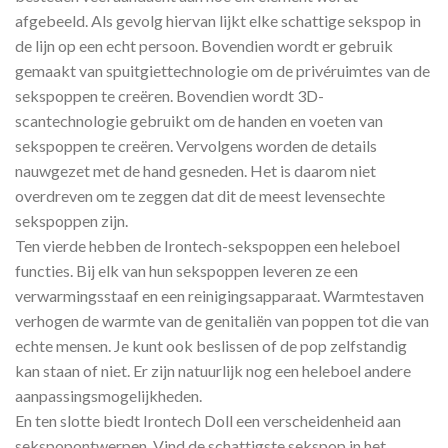
afgebeeld. Als gevolg hiervan lijkt elke schattige sekspop in
de lijn op een echt persoon. Bovendien wordt er gebruik
gemaakt van spuitgiettechnologie om de privéruimtes van de
sekspoppen te creëren. Bovendien wordt 3D-
scantechnologie gebruikt om de handen en voeten van
sekspoppen te creëren. Vervolgens worden de details
nauwgezet met de hand gesneden. Het is daarom niet
overdreven om te zeggen dat dit de meest levensechte
sekspoppen zijn.
Ten vierde hebben de Irontech-sekspoppen een heleboel
functies. Bij elk van hun sekspoppen leveren ze een
verwarmingsstaaf en een reinigingsapparaat. Warmtestaven
verhogen de warmte van de genitaliën van poppen tot die van
echte mensen. Je kunt ook beslissen of de pop zelfstandig
kan staan of niet. Er zijn natuurlijk nog een heleboel andere
aanpassingsmogelijkheden.
En ten slotte biedt Irontech Doll een verscheidenheid aan
sekspopontwerpen. Vind de schattigste sekspop in het