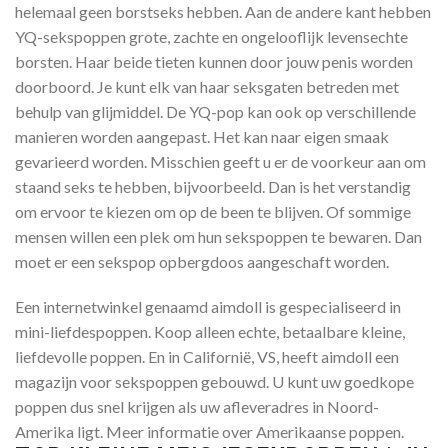
helemaal geen borstseks hebben. Aan de andere kant hebben
YQ-sekspoppen grote, zachte en ongelooflijk levensechte
borsten. Haar beide tieten kunnen door jouw penis worden
doorboord. Je kunt elk van haar seksgaten betreden met
behulp van glijmiddel. De YQ-pop kan ook op verschillende
manieren worden aangepast. Het kan naar eigen smaak
gevarieerd worden. Misschien geeft u er de voorkeur aan om
staand seks te hebben, bijvoorbeeld. Dan is het verstandig
om ervoor te kiezen om op de been te blijven. Of sommige
mensen willen een plek om hun sekspoppen te bewaren. Dan
moet er een sekspop opbergdoos aangeschaft worden.
Een internetwinkel genaamd aimdoll is gespecialiseerd in
mini-liefdespoppen. Koop alleen echte, betaalbare kleine,
liefdevolle poppen. En in Californië, VS, heeft aimdoll een
magazijn voor sekspoppen gebouwd. U kunt uw goedkope
poppen dus snel krijgen als uw afleveradres in Noord-
Amerika ligt. Meer informatie over Amerikaanse poppen.