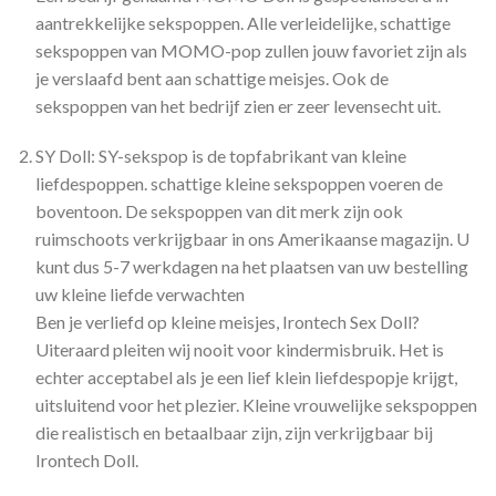
aantrekkelijke sekspoppen. Alle verleidelijke, schattige
sekspoppen van MOMO-pop zullen jouw favoriet zijn als
je verslaafd bent aan schattige meisjes. Ook de
sekspoppen van het bedrijf zien er zeer levensecht uit.
SY Doll: SY-sekspop is de topfabrikant van kleine
liefdespoppen. schattige kleine sekspoppen voeren de
boventoon. De sekspoppen van dit merk zijn ook
ruimschoots verkrijgbaar in ons Amerikaanse magazijn. U
kunt dus 5-7 werkdagen na het plaatsen van uw bestelling
uw kleine liefde verwachten
Ben je verliefd op kleine meisjes, Irontech Sex Doll?
Uiteraard pleiten wij nooit voor kindermisbruik. Het is
echter acceptabel als je een lief klein liefdespopje krijgt,
uitsluitend voor het plezier. Kleine vrouwelijke sekspoppen
die realistisch en betaalbaar zijn, zijn verkrijgbaar bij
Irontech Doll.