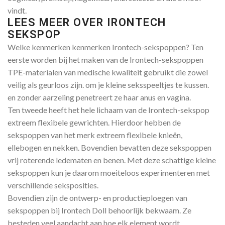
vindt.
LEES MEER OVER IRONTECH
SEKSPOP
Welke kenmerken kenmerken Irontech-sekspoppen? Ten
eerste worden bij het maken van de Irontech-sekspoppen
TPE-materialen van medische kwaliteit gebruikt die zowel
veilig als geurloos zijn. om je kleine seksspeeltjes te kussen.
en zonder aarzeling penetreert ze haar anus en vagina.
Ten tweede heeft het hele lichaam van de Irontech-sekspop
extreem flexibele gewrichten. Hierdoor hebben de
sekspoppen van het merk extreem flexibele knieën,
ellebogen en nekken. Bovendien bevatten deze sekspoppen
vrij roterende ledematen en benen. Met deze schattige kleine
sekspoppen kun je daarom moeiteloos experimenteren met
verschillende seksposities.
Bovendien zijn de ontwerp- en productieploegen van
sekspoppen bij Irontech Doll behoorlijk bekwaam. Ze
besteden veel aandacht aan hoe elk element wordt