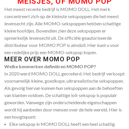
MEISJES, OF MOMO POP
Het meest recente bedrijf is MOMO DOLL. Het merk
concentreert zich op de kleinste sekspoppen die het meest
levensecht zijn. Alle MOMO-sekspoppen hebben schattige
kleine hoofdjes. Bovendien zien deze sekspoppen er
opmerkelijk levensecht uit. De officiële geautoriseerde
distributeur voor MOMO POP is aimdoll. Hier kunt u voor
een redelijke prijs een MOMO-sekspop kopen.
MEER OVER MOMO POP
Welke kenmerken definiëren MOMO POP?
In 2020 werd MOMO DOLL gecreëerd. Het bedrijf verkoopt
voornamelijk kleine, goedkope, ultrarealistische sekspoppen.
Als gevolg hiervan kunnen hun sekspoppen aan de behoeften
van klanten voldoen. De schattige loli-sekspop is populair
geworden. Vanwege zijn onderscheidende eigenschappen
wordt hij aanbeden door mensen over de hele wereld. Hier is
een hoogtepunt:
Elke sekspop in MOMO DOLL heeft een heel schattig