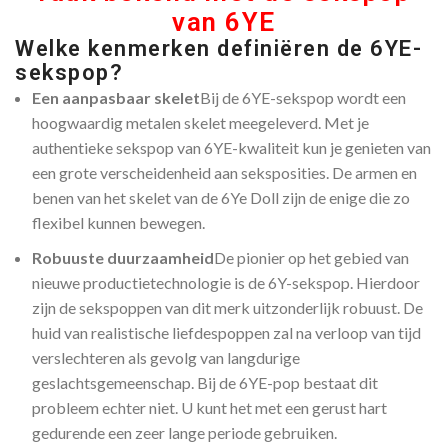
van 6YE
Welke kenmerken definiëren de 6YE-
sekspop?
Een aanpasbaar skelet
Bij de 6YE-sekspop wordt een
hoogwaardig metalen skelet meegeleverd. Met je
authentieke sekspop van 6YE-kwaliteit kun je genieten van
een grote verscheidenheid aan seksposities. De armen en
benen van het skelet van de 6Ye Doll zijn de enige die zo
flexibel kunnen bewegen.
Robuuste duurzaamheid
De pionier op het gebied van
nieuwe productietechnologie is de 6Y-sekspop. Hierdoor
zijn de sekspoppen van dit merk uitzonderlijk robuust. De
huid van realistische liefdespoppen zal na verloop van tijd
verslechteren als gevolg van langdurige
geslachtsgemeenschap. Bij de 6YE-pop bestaat dit
probleem echter niet. U kunt het met een gerust hart
gedurende een zeer lange periode gebruiken.