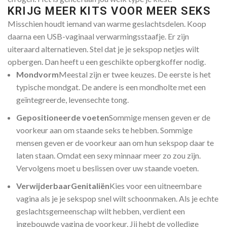
KRIJG MEER KITS VOOR MEER SEKS
Misschien houdt iemand van warme geslachtsdelen. Koop
daarna een USB-vaginaal verwarmingsstaafje. Er zijn
uiteraard alternatieven. Stel dat je je sekspop netjes wilt
opbergen. Dan heeft u een geschikte opbergkoffer nodig.
Mondvorm
Meestal zijn er twee keuzes. De eerste is het
typische mondgat. De andere is een mondholte met een
geïntegreerde, levensechte tong.
Gepositioneerde voeten
Sommige mensen geven er de
voorkeur aan om staande seks te hebben. Sommige
mensen geven er de voorkeur aan om hun sekspop daar te
laten staan. Omdat een sexy minnaar meer zo zou zijn.
Vervolgens moet u beslissen over uw staande voeten.
VerwijderbaarGenitaliën
Kies voor een uitneembare
vagina als je je sekspop snel wilt schoonmaken. Als je echte
geslachtsgemeenschap wilt hebben, verdient een
ingebouwde vagina de voorkeur. Jij hebt de volledige