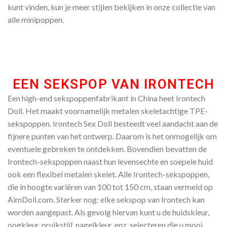
kunt vinden, kun je meer stijlen bekijken in onze collectie van
alle minipoppen.
EEN SEKSPOP VAN IRONTECH​
Een high-end sekspoppenfabrikant in China heet Irontech
Doll. Het maakt voornamelijk metalen skeletachtige TPE-
sekspoppen. Irontech Sex Doll besteedt veel aandacht aan de
fijnere punten van het ontwerp. Daarom is het onmogelijk om
eventuele gebreken te ontdekken. Bovendien bevatten de
Irontech-sekspoppen naast hun levensechte en soepele huid
ook een flexibel metalen skelet. Alle Irontech-sekspoppen,
die in hoogte variëren van 100 tot 150 cm, staan vermeld op
AimDoll.com. Sterker nog: elke sekspop van Irontech kan
worden aangepast. Als gevolg hiervan kunt u de huidskleur,
oogkleur, pruikstijl, nagelkleur, enz. selecteren die u mooi