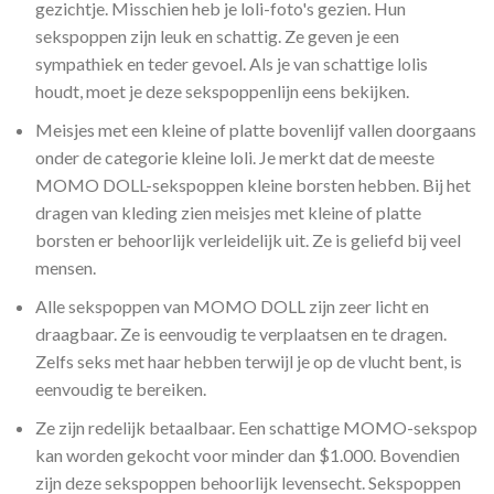
gezichtje. Misschien heb je loli-foto's gezien. Hun
sekspoppen zijn leuk en schattig. Ze geven je een
sympathiek en teder gevoel. Als je van schattige lolis
houdt, moet je deze sekspoppenlijn eens bekijken.
Meisjes met een kleine of platte bovenlijf vallen doorgaans
onder de categorie kleine loli. Je merkt dat de meeste
MOMO DOLL-sekspoppen kleine borsten hebben. Bij het
dragen van kleding zien meisjes met kleine of platte
borsten er behoorlijk verleidelijk uit. Ze is geliefd bij veel
mensen.
Alle sekspoppen van MOMO DOLL zijn zeer licht en
draagbaar. Ze is eenvoudig te verplaatsen en te dragen.
Zelfs seks met haar hebben terwijl je op de vlucht bent, is
eenvoudig te bereiken.
Ze zijn redelijk betaalbaar. Een schattige MOMO-sekspop
kan worden gekocht voor minder dan $1.000. Bovendien
zijn deze sekspoppen behoorlijk levensecht. Sekspoppen